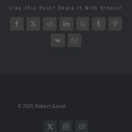
Like This Post? Share It With Others!
Facebook
X
Reddit
LinkedIn
WhatsApp
Tumblr
Pintere
Vk
Email
© 2025 Robert Gould