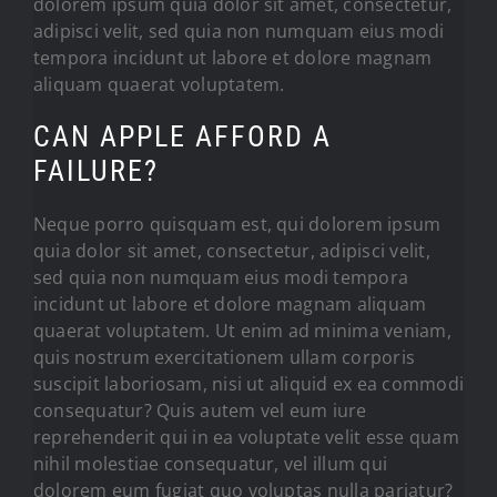
dolorem ipsum quia dolor sit amet, consectetur,
adipisci velit, sed quia non numquam eius modi
tempora incidunt ut labore et dolore magnam
aliquam quaerat voluptatem.
CAN APPLE AFFORD A
FAILURE?
Neque porro quisquam est, qui dolorem ipsum
quia dolor sit amet, consectetur, adipisci velit,
sed quia non numquam eius modi tempora
incidunt ut labore et dolore magnam aliquam
quaerat voluptatem. Ut enim ad minima veniam,
quis nostrum exercitationem ullam corporis
suscipit laboriosam, nisi ut aliquid ex ea commodi
consequatur? Quis autem vel eum iure
reprehenderit qui in ea voluptate velit esse quam
nihil molestiae consequatur, vel illum qui
dolorem eum fugiat quo voluptas nulla pariatur?