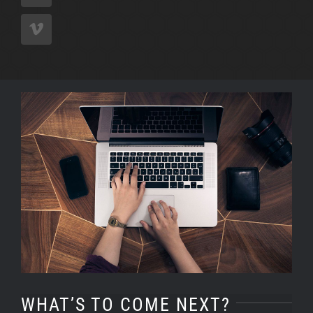
View
Larger
Image
WHAT’S TO COME NEXT?